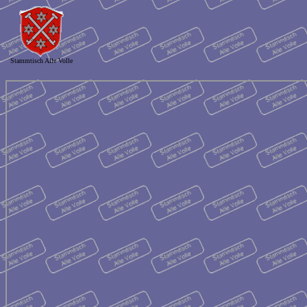
Stammtisch Alle Volle