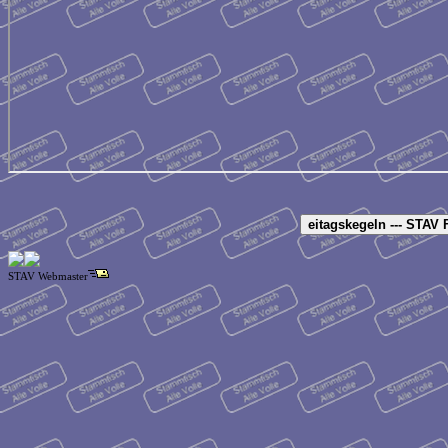
STAV Webmaster